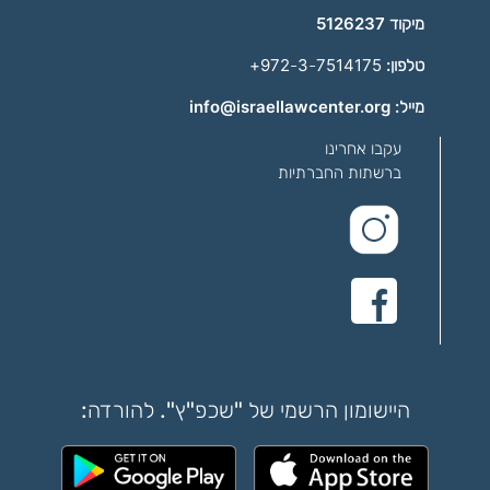
מיקוד 5126237
טלפון:
972-3-7514175+
מייל: info@israellawcenter.org
עקבו אחרינו
ברשתות החברתיות
היישומון הרשמי של "שכפ"ץ". להורדה: