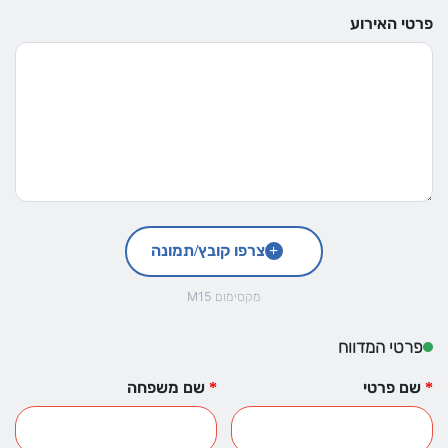
פרטי האירוע
צרפו קובץ/תמונה
M15 מקסימום
פרטי המדווח
שם פרטי
שם משפחה