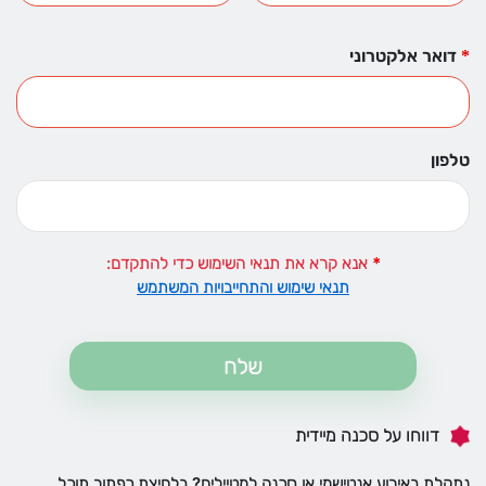
דואר אלקטרוני
טלפון
:אנא קרא את תנאי השימוש כדי להתקדם
תנאי שימוש והתחייבויות המשתמש
דווחו על סכנה מיידית
נתקלת באירוע אנטישמי או סכנה למטיילים? בלחיצת כפתור תוכל