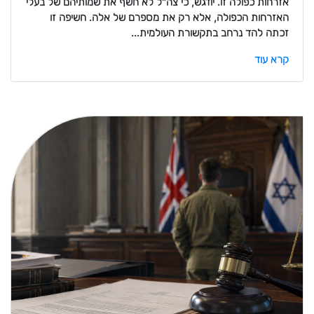
אזרחות כפולה זו. יודגש, כי צה"ל לא חשף את שמותיהם של בעלי
האזרחות הכפולה, אלא רק את מספרם של אלה. חשיפה זו
זכתה להד נרחב בתקשורת העולמית...
קרא עוד