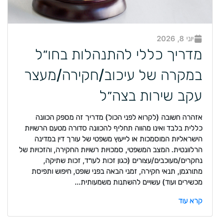
יוני 8, 2026
מדריך כללי להתנהלות בחו״ל
במקרה של עיכוב/חקירה/מעצר
עקב שירות בצה״ל
אזהרה חשובה (לקרוא לפני הכול) מדריך זה מספק הכוונה
כללית בלבד ואינו מהווה תחליף להכוונה סדורה מטעם הרשויות
הישראליות המוסמכות או לייעוץ משפטי של עורך דין במדינה
הרלוונטית. המצב המשפטי, סמכויות רשויות החקירה, והזכויות של
נחקרים/מעוכבים/עצורים (כגון זכות לעו״ד, זכות שתיקה,
מתורגמן, תנאי חקירה, זמני הבאה בפני שופט, חיפוש ותפיסת
מכשירים ועוד) עשויים להשתנות משמעותית...
קרא עוד