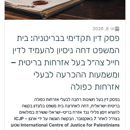
יוני 8, 2026
פסק דין תקדימי בבריטניה: בית
המשפט דחה ניסיון להעמיד לדין
חייל צה״ל בעל אזרחות בריטית –
ומשמעות ההכרעה לבעלי
אזרחות כפולה
בפסק דין בעל חשיבות רחבה לבעלי אזרחות כפולה
בריטית-ישראלית, דחה לאחרונה בית משפט בלונדון בקשה
להוציא זימון פלילי נגד אזרח בריטי-ישראלי ששירת במילואים
בצה״ל לאחר 7 באוקטובר. הבקשה הוגשה על ידי ארגון ICJP –
International Centre of Justice for Palestinians שטען