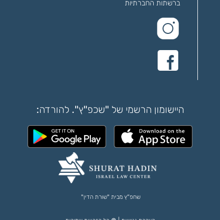
ברשתות החברתיות
היישומון הרשמי של "שכפ"ץ". להורדה:
שחפ”ץ מבית "שורת הדין"