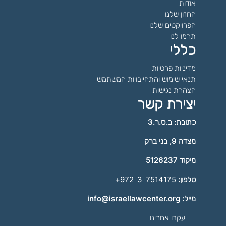
אודות
החזון שלנו
הפרויקטים שלנו
תרמו לנו
כללי
מדיניות פרטיות
תנאי שימוש והתחייבויות המשתמש
הצהרת נגישות
יצירת קשר
כתובת: ב.ס.ר.3
מצדה 9, בני ברק
מיקוד 5126237
טלפון:
972-3-7514175+
מייל: info@israellawcenter.org
עקבו אחרינו