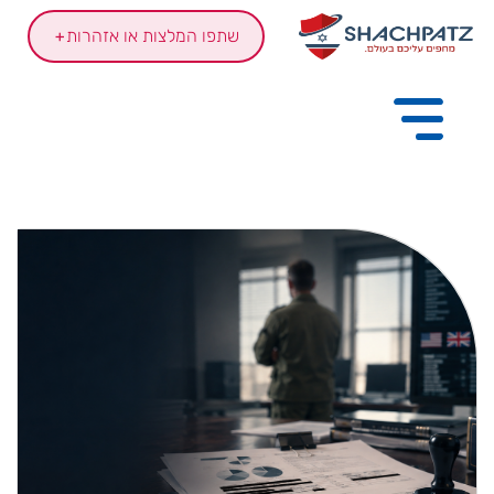
שתפו המלצות או אזהרות
+