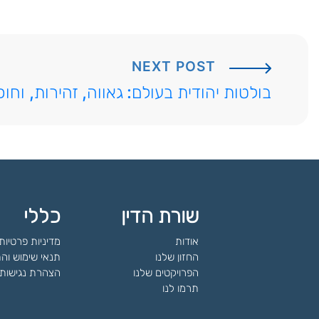
NEXT POST
בולטות יהודית בעולם: גאווה, זהירות, וחו
שורת הדין
כללי
אודות
מדיניות פרטיות
החזון שלנו
תנאי שימוש וה
הפרויקטים שלנו
הצהרת נגישות
תרמו לנו