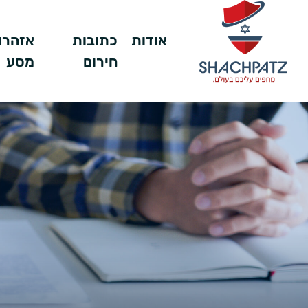
אודות
כתובות
אזהרו
חירום
מסע