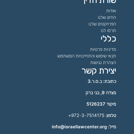
שורת הדין
אודות
החזון שלנו
הפרויקטים שלנו
תרמו לנו
כללי
מדיניות פרטיות
תנאי שימוש והתחייבויות המשתמש
הצהרת נגישות
יצירת קשר
כתובת: ב.ס.ר.3
מצדה 9, בני ברק
מיקוד 5126237
טלפון:
972-3-7514175+
מייל: info@israellawcenter.org