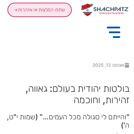
שתפו המלצות או אזהרות
+
אוגוסט 13, 2025
ולטות יהודית בעולם: גאווה,
הירות, וחוכמה
והייתם לי סגולה מכל העמים…" (שמות י"ט,
')