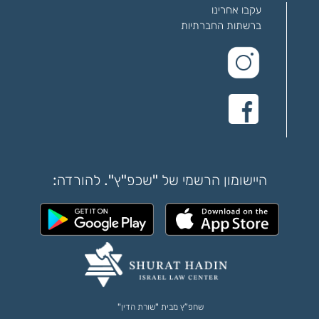
עקבו אחרינו
ברשתות החברתיות
היישומון הרשמי של "שכפ"ץ". להורדה:
שחפ”ץ מבית "שורת הדין"