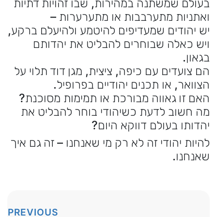
עולם שמשתנה במהירות, שבו זהויות דתיות
אתניות מתערבבות או מתערערות –
ש יהודים שמעדיפים להיטמע ולהיעלם ברקע,
יש כאלה שבוחרים להבליט את יהדותם
גאון.
ם צועדים עם כיפה, ציצית, מגן דוד תלוי על
צוואר, או תכנים יהודיים בפרופיל.
אם זו גאווה מבורכת או תמימות מסוכנת?
ה חשוב לדעת כשיהודי בוחר להבליט את
הדותו בעולם דווקא היום?
היות יהודי זה לא רק מי שאנחנו – זה גם איך
אנחנו.
PREVIOUS