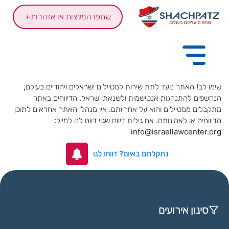
שתפו המלצות או אזהרות
+
שימו לב! האתר נועד לתת שירות למטיילים ישראלים ויהודיים בעולם,
הנחשפים להתנהגות אנטישמית ולשנאת ישראל. הדיווחים באתר
מתקבלים ממטיילים והוא על אחריותם. אין מנהלי האתר אחראים לתוכן
הדיווחים או לאמינותם. אם גילית דיווח שגוי דווח לנו למייל:
info@israellawcenter.org
נתקלתם באיום? דווחו לנו
סינון אירועים