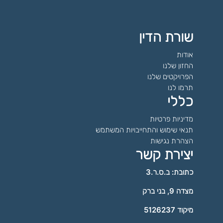
מסגרת האירוע:
כתובת:
עיר:
מדינת האירוע:
פרטי האירוע:
שורת הדין
שם המקום או האדם:
סוג האירוע:
אודות
מסגרת האירוע:
כתובת:
החזון שלנו
עיר:
הפרויקטים שלנו
פרטי האירוע:
תרמו לנו
שם המקום או האדם:
סוג האירוע:
כללי
מסגרת האירוע:
כתובת:
מדיניות פרטיות
פרטי האירוע:
תנאי שימוש והתחייבויות המשתמש
שם המקום או האדם:
הצהרת נגישות
סוג האירוע:
יצירת קשר
מסגרת האירוע:
כתובת: ב.ס.ר.3
פרטי האירוע:
שם המקום או האדם:
מצדה 9, בני ברק
סוג האירוע:
מיקוד 5126237