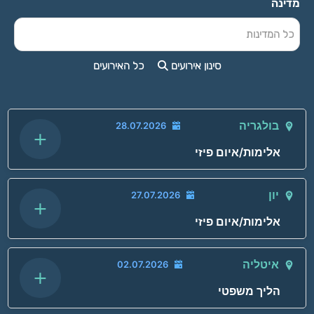
מדינה
כל המדינות
סינון אירועים
כל האירועים
בולגריה
28.07.2026
+
אלימות/איום פיזי
תאריך האירוע:
יון
27.07.2026
+
אלימות/איום פיזי
שם המדווח:
תאריך האירוע:
איטליה
02.07.2026
+
הליך משפטי
מדינת האירוע:
שם המדווח: