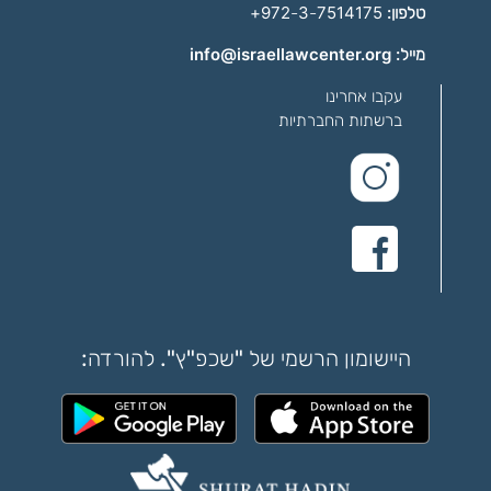
פרטי האירוע:
טלפון:
972-3-7514175+
שם המקום או האדם:
מייל: info@israellawcenter.org
עקבו אחרינו
פרטי האירוע:
ברשתות החברתיות
היישומון הרשמי של "שכפ"ץ". להורדה: